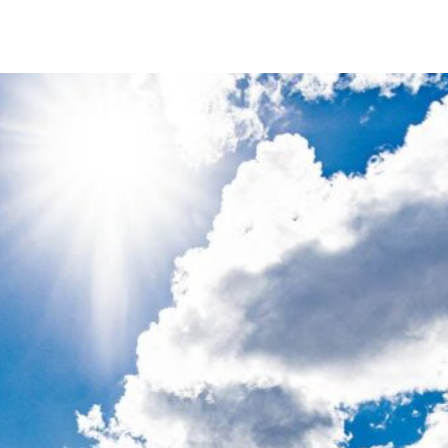
LÆS OM RANGLISTETURNERINGER