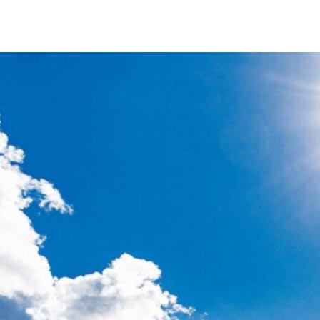
LÆS OM BREDDETURNERINGER