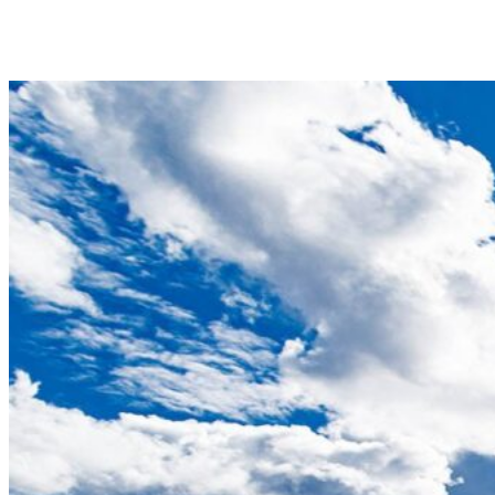
LÆS OM UNGDOMSTURNERINGER