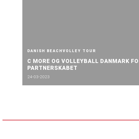
DANISH BEACHVOLLEY TOUR
C MORE OG VOLLEYBALL DANMARK F
PARTNERSKABET
24-03-2023