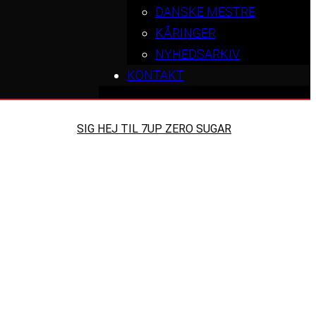
DANSKE MESTRE
KÅRINGER
NYHEDSARKIV
KONTAKT
SIG HEJ TIL 7UP ZERO SUGAR