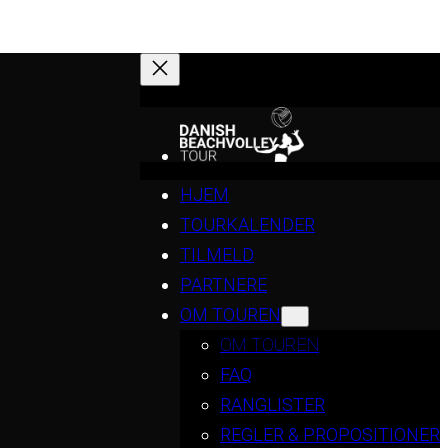
HJEM
TOURKALENDER
TILMELD
PARTNERE
OM TOUREN
OM TOUREN
FAQ
RANGLISTER
REGLER & PROPOSITIONER