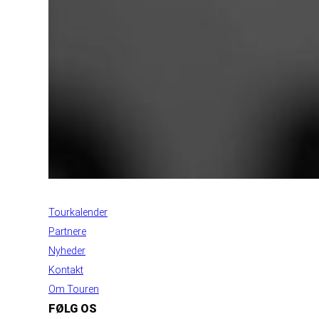
INFORMATION
Tourkalender
Partnere
Nyheder
Kontakt
Om Touren
FØLG OS