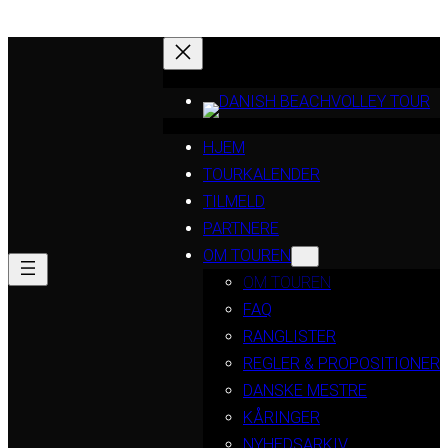
HJEM
TOURKALENDER
TILMELD
PARTNERE
OM TOUREN
OM TOUREN
FAQ
RANGLISTER
REGLER & PROPOSITIONER
DANSKE MESTRE
KÅRINGER
NYHEDSARKIV