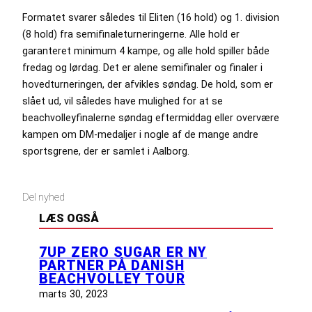
Formatet svarer således til Eliten (16 hold) og 1. division
(8 hold) fra semifinaleturneringerne. Alle hold er
garanteret minimum 4 kampe, og alle hold spiller både
fredag og lørdag. Det er alene semifinaler og finaler i
hovedturneringen, der afvikles søndag. De hold, som er
slået ud, vil således have mulighed for at se
beachvolleyfinalerne søndag eftermiddag eller overvære
kampen om DM-medaljer i nogle af de mange andre
sportsgrene, der er samlet i Aalborg.
Del nyhed
LÆS OGSÅ
7UP ZERO SUGAR ER NY
PARTNER PÅ DANISH
BEACHVOLLEY TOUR
marts 30, 2023