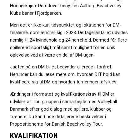
Honnørkajen. Derudover benyttes Aalborg Beachvolley
Klubs baner i Fjordparken.
Men det er ikke kun tidspunktet og lokationen for DM-
finalerne, som ændrer sig i 2023. Deltagerantallet udvides
nemlig til 24 kvindehold og 24 herrehold. Dermed får flere
spillere et sportsligt mål samt mulighed for en unik
oplevelse ved at være en del af DM-ugen.
Jagten på en DM-billet begynder allerede i foråret.
Herunder kan du læse mere om, hvordan DIT hold kan
kvalificere sig til DM og hvordan turneringen afvikles.
Ændringer i formatet og kvalifikationskrav til DM er
udviklet af Tourgruppen i samarbejde med Volleyball
Danmark efter god dialog med spillere, klubber og
trænere. Du kan finde detaljerede beskrivelser i
Propositionerne for Danish Beachvolley Tour.
KVALIFIKATION