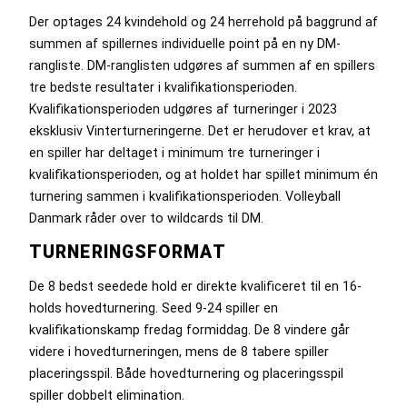
Der optages 24 kvindehold og 24 herrehold på baggrund af
summen af spillernes individuelle point på en ny DM-
rangliste. DM-ranglisten udgøres af summen af en spillers
tre bedste resultater i kvalifikationsperioden.
Kvalifikationsperioden udgøres af turneringer i 2023
eksklusiv Vinterturneringerne. Det er herudover et krav, at
en spiller har deltaget i minimum tre turneringer i
kvalifikationsperioden, og at holdet har spillet minimum én
turnering sammen i kvalifikationsperioden. Volleyball
Danmark råder over to wildcards til DM.
TURNERINGSFORMAT
De 8 bedst seedede hold er direkte kvalificeret til en 16-
holds hovedturnering. Seed 9-24 spiller en
kvalifikationskamp fredag formiddag. De 8 vindere går
videre i hovedturneringen, mens de 8 tabere spiller
placeringsspil. Både hovedturnering og placeringsspil
spiller dobbelt elimination.