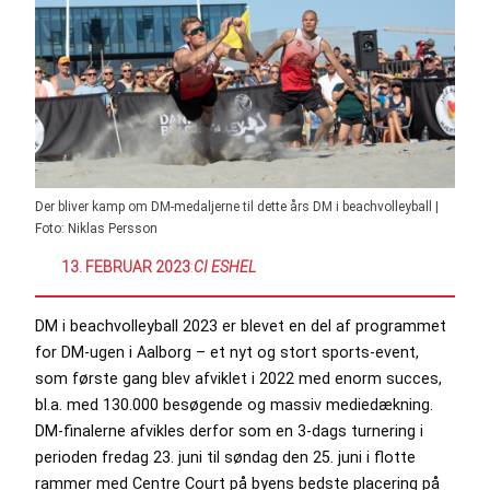
Der bliver kamp om DM-medaljerne til dette års DM i beachvolleyball |
Foto: Niklas Persson
13. FEBRUAR 2023
:
CI ESHEL
DM i beachvolleyball 2023 er blevet en del af programmet
for DM-ugen i Aalborg – et nyt og stort sports-event,
som første gang blev afviklet i 2022 med enorm succes,
bl.a. med 130.000 besøgende og massiv mediedækning.
DM-finalerne afvikles derfor som en 3-dags turnering i
perioden fredag 23. juni til søndag den 25. juni i flotte
rammer med Centre Court på byens bedste placering på