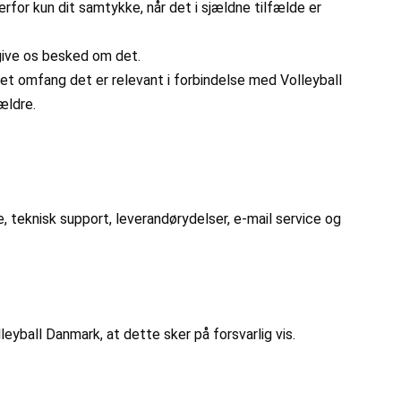
rfor kun dit samtykke, når det i sjældne tilfælde er
t give os besked om det.
det omfang det er relevant i forbindelse med Volleyball
rældre.
teknisk support, leverandørydelser, e-mail service og
eyball Danmark, at dette sker på forsvarlig vis.