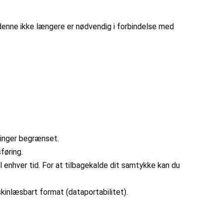
r denne ikke længere er nødvendig i forbindelse med
ninger begrænset.
føring.
l enhver tid. For at tilbagekalde dit samtykke kan du
skinlæsbart format (dataportabilitet).