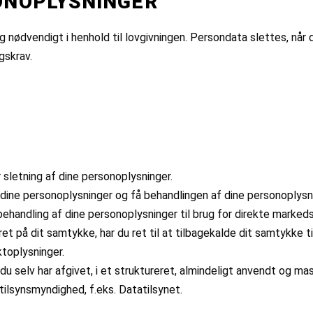
ONOPLYSNINGER
 og nødvendigt i henhold til lovgivningen. Persondata slettes, nå
gskrav.
r sletning af dine personoplysninger.
 dine personoplysninger og få behandlingen af dine personoplys
behandling af dine personoplysninger til brug for direkte markeds
t på dit samtykke, har du ret til at tilbagekalde dit samtykke ti
toplysninger.
u selv har afgivet, i et struktureret, almindeligt anvendt og ma
tilsynsmyndighed, f.eks. Datatilsynet.