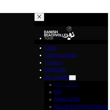
HJEM
TOURKALENDER
TILMELD
PARTNERE
OM TOUREN
OM TOUREN
FAQ
RANGLISTER
REGLER & PROPOSITIONER