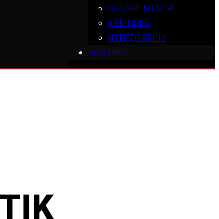
DANSKE MESTRE
KÅRINGER
NYHEDSARKIV
KONTAKT
TIK