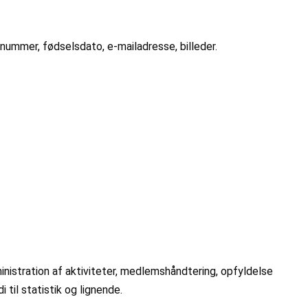
nummer, fødselsdato, e-mailadresse, billeder.
nistration af aktiviteter, medlemshåndtering, opfyldelse
i til statistik og lignende.