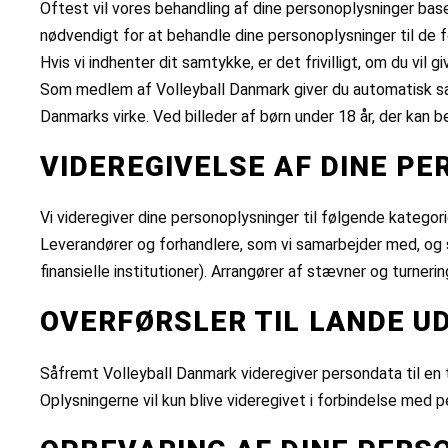
Oftest vil vores behandling af dine personoplysninger base
nødvendigt for at behandle dine personoplysninger til de f
Hvis vi indhenter dit samtykke, er det frivilligt, om du vil
Som medlem af Volleyball Danmark giver du automatisk samty
Danmarks virke. Ved billeder af børn under 18 år, der kan 
VIDEREGIVELSE AF DINE P
Vi videregiver dine personoplysninger til følgende kategor
Leverandører og forhandlere, som vi samarbejder med, og 
finansielle institutioner). Arrangører af stævner og turneri
OVERFØRSLER TIL LANDE U
Såfremt Volleyball Danmark videregiver persondata til en t
Oplysningerne vil kun blive videregivet i forbindelse med 