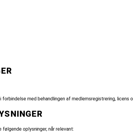
GER
 forbindelse med behandlingen af medlemsregistrering, licens og
LYSNINGER
 følgende oplysninger, når relevant: