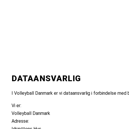
DATAANSVARLIG
I Volleyball Danmark er vi dataansvarlig i forbindelse med
Vi er:
Volleyball Danmark
Adresse:
Idrættens Hus