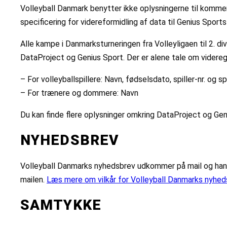
Volleyball Danmark benytter ikke oplysningerne til kommer
specificering for videreformidling af data til Genius Spor
Alle kampe i Danmarksturneringen fra Volleyligaen til 2. di
DataProject og Genius Sport. Der er alene tale om videreg
– For volleyballspillere: Navn, fødselsdato, spiller-nr. og sp
– For trænere og dommere: Navn
Du kan finde flere oplysninger omkring DataProject og Gen
NYHEDSBREV
Volleyball Danmarks nyhedsbrev udkommer på mail og handle
mailen.
Læs mere om vilkår for Volleyball Danmarks nyhed
SAMTYKKE