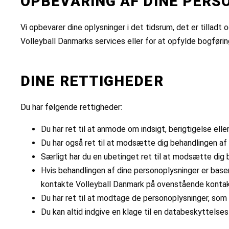
OPBEVARING AF DINE PERS
Vi opbevarer dine oplysninger i det tidsrum, det er tilladt
Volleyball Danmarks services eller for at opfylde bogførin
DINE RETTIGHEDER
Du har følgende rettigheder:
Du har ret til at anmode om indsigt, berigtigelse elle
Du har også ret til at modsætte dig behandlingen af
Særligt har du en ubetinget ret til at modsætte dig 
Hvis behandlingen af dine personoplysninger er basere
kontakte Volleyball Danmark på ovenstående kontak
Du har ret til at modtage de personoplysninger, som d
Du kan altid indgive en klage til en databeskyttelses