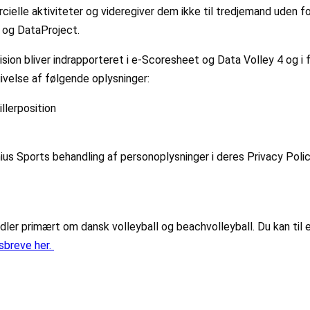
cielle aktiviteter og videregiver dem ikke til tredjemand uden
ts og DataProject.
vision bliver indrapporteret i e-Scoresheet og Data Volley 4 og i
ivelse af følgende oplysninger:
illerposition
ius Sports behandling af personoplysninger i deres Privacy Poli
r primært om dansk volleyball og beachvolleyball. Du kan til e
sbreve her.