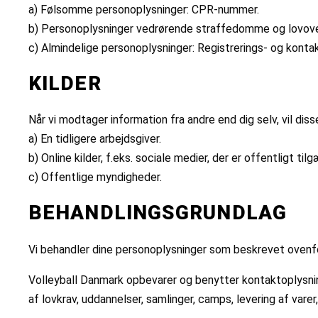
a) Følsomme personoplysninger: CPR-nummer.
b) Personoplysninger vedrørende straffedomme og lovove
c) Almindelige personoplysninger: Registrerings- og konta
KILDER
Når vi modtager information fra andre end dig selv, vil diss
a) En tidligere arbejdsgiver.
b) Online kilder, f.eks. sociale medier, der er offentligt til
c) Offentlige myndigheder.
BEHANDLINGSGRUNDLAG
Vi behandler dine personoplysninger som beskrevet ovenf
Volleyball Danmark opbevarer og benytter kontaktoplysnin
af lovkrav, uddannelser, samlinger, camps, levering af varer