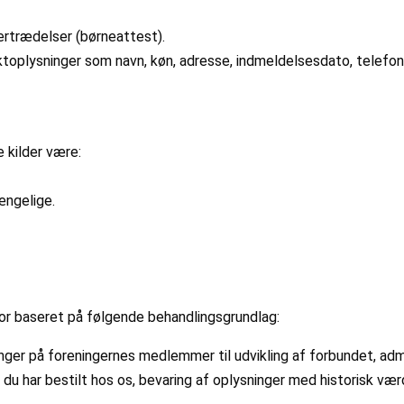
rtrædelser (børneattest).
ktoplysninger som navn, køn, adresse, indmeldelsesdato, telefon
e kilder være:
gængelige.
or baseret på følgende behandlingsgrundlag:
ger på foreningernes medlemmer til udvikling af forbundet, admi
, du har bestilt hos os, bevaring af oplysninger med historisk værd