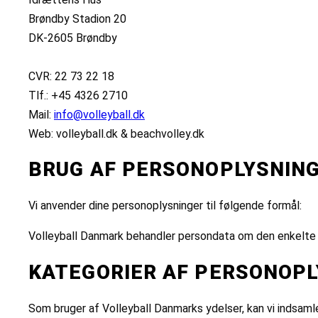
Brøndby Stadion 20
DK-2605 Brøndby
CVR: 22 73 22 18
Tlf.: +45 4326 2710
Mail:
info@volleyball.dk
Web: volleyball.dk & beachvolley.dk
BRUG AF PERSONOPLYSNIN
Vi anvender dine personoplysninger til følgende formål:
Volleyball Danmark behandler persondata om den enkelte i
KATEGORIER AF PERSONOP
Som bruger af Volleyball Danmarks ydelser, kan vi indsamle