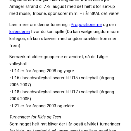
Amager strand d. 7.-8. august med det helt stor set-up
med musik, tribune, sponsorer m.m. – i år SKAL det være!
Læs mere om denne turnering i
Propositionerne
og se i
kalenderen
hvor du kan spille (Du kan vælge ungdom som
kategori, så kun stævner med ungdomsrækker kommer
frem).
Bemærk at aldersgrupperne er ændret, så de følger
volleyball:
• U14 er for årgang 2008 og yngre
• U16 i beachvolleyball svarer til U15 i volleyball (årgang
2006-2007)
• U18 i beachvolleyball svarer til U17 i volleyball (årgang
2004-2005)
• U21 er for årgang 2003 og ældre
Turneringer for Kids og Teen
Som noget helt nyt bliver der i år også afviklet turneringer