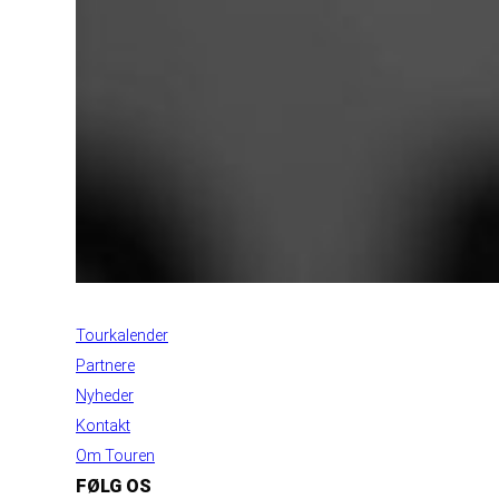
INFORMATION
Tourkalender
Partnere
Nyheder
Kontakt
Om Touren
FØLG OS