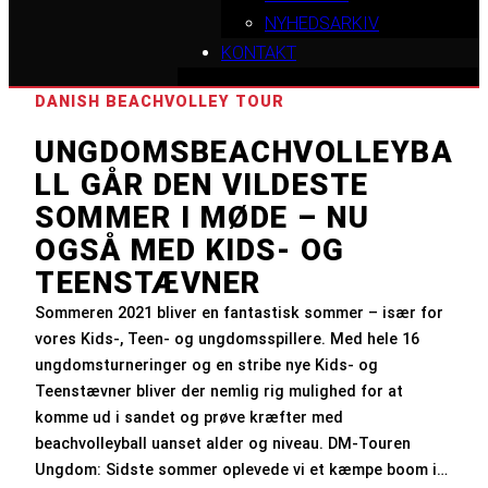
NYHEDSARKIV
KONTAKT
DANISH BEACHVOLLEY TOUR
UNGDOMSBEACHVOLLEYBA
LL GÅR DEN VILDESTE
SOMMER I MØDE – NU
OGSÅ MED KIDS- OG
TEENSTÆVNER
Sommeren 2021 bliver en fantastisk sommer – især for
vores Kids-, Teen- og ungdomsspillere. Med hele 16
ungdomsturneringer og en stribe nye Kids- og
Teenstævner bliver der nemlig rig mulighed for at
komme ud i sandet og prøve kræfter med
beachvolleyball uanset alder og niveau. DM-Touren
Ungdom: Sidste sommer oplevede vi et kæmpe boom i…