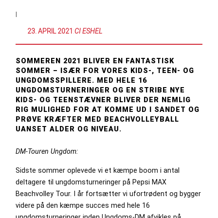
|
23. APRIL 2021
:
CI ESHEL
SOMMEREN 2021 BLIVER EN FANTASTISK
SOMMER – ISÆR FOR VORES KIDS-, TEEN- OG
UNGDOMSSPILLERE. MED HELE 16
UNGDOMSTURNERINGER OG EN STRIBE NYE
KIDS- OG TEENSTÆVNER BLIVER DER NEMLIG
RIG MULIGHED FOR AT KOMME UD I SANDET OG
PRØVE KRÆFTER MED BEACHVOLLEYBALL
UANSET ALDER OG NIVEAU.
DM-Touren Ungdom:
Sidste sommer oplevede vi et kæmpe boom i antal
deltagere til ungdomsturneringer på Pepsi MAX
Beachvolley Tour. I år fortsætter vi ufortrødent og bygger
videre på den kæmpe succes med hele 16
ungdomsturneringer inden Ungdoms-DM afvikles på