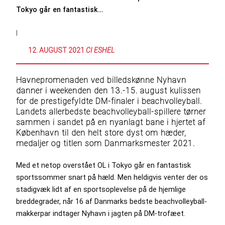
Tokyo går en fantastisk…
|
12. AUGUST 2021
:
CI ESHEL
Havnepromenaden ved billedskønne Nyhavn
danner i weekenden den 13.-15. august kulissen
for de prestigefyldte DM-finaler i beachvolleyball.
Landets allerbedste beachvolleyball-spillere tørner
sammen i sandet på en nyanlagt bane i hjertet af
København til den helt store dyst om hæder,
medaljer og titlen som Danmarksmester 2021.
Med et netop overstået OL i Tokyo går en fantastisk
sportssommer snart på hæld. Men heldigvis venter der os
stadigvæk lidt af en sportsoplevelse på de hjemlige
breddegrader, når 16 af Danmarks bedste beachvolleyball-
makkerpar indtager Nyhavn i jagten på DM-trofæet.