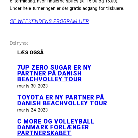
eftermiddag, hvor finalerne spilles (kl. 15:00 og 16:00).
Under hele turneringen er der gratis adgang for tilskuere.
SE WEEKENDENS PROGRAM HER
Del nyhed
LÆS OGSÅ
7UP ZERO SUGAR ER NY
PARTNER PÅ DANISH
BEACHVOLLEY TOUR
marts 30, 2023
TOYOTA ER NY PARTNER PÅ
DANISH BEACHVOLLEY TOUR
marts 24, 2023
C MORE OG VOLLEYBALL
DANMARK FORLÆNGER
PARTNERSKABET