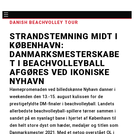
DANISH BEACHVOLLEY TOUR
STRANDSTEMNING MIDT I
KØBENHAVN:
DANMARKSMESTERSKABE
T I BEACHVOLLEYBALL
AFGØRES VED IKONISKE
NYHAVN
Havnepromenaden ved billedskønne Nyhavn danner i
weekenden den 13.-15. august kulissen for de
prestigefyldte DM-finaler i beachvolleyball. Landets
allerbedste beachvolleyball-spillere tørner sammen i
sandet på en nyanlagt bane i hjertet af København til
den helt store dyst om hæder, medaljer og titlen som
Danmarksmester 2021. Med et netop overstået OL i