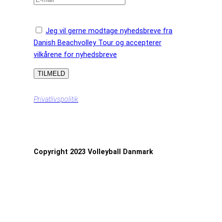
Jeg vil gerne modtage nyhedsbreve fra
Danish Beachvolley Tour og accepterer
vilkårene for nyhedsbreve
Privatlivspolitik
Copyright 2023 Volleyball Danmark