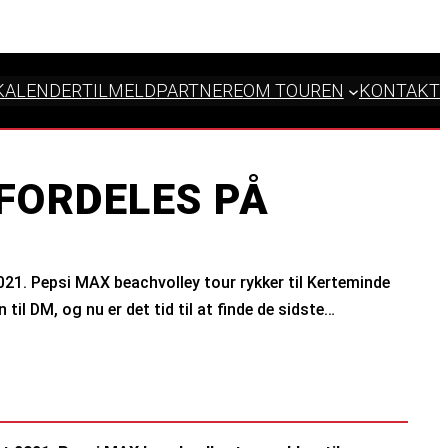
KALENDER
TILMELD
PARTNERE
OM TOUREN
KONTAKT
FORDELES PÅ
2021. Pepsi MAX beachvolley tour rykker til Kerteminde
il DM, og nu er det tid til at finde de sidste…