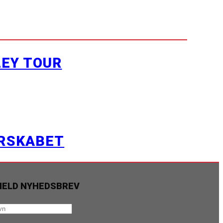
LEY TOUR
ERSKABET
MELD NYHEDSBREV