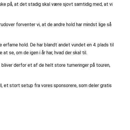
ke på, at det stadig skal være sjovt samtidig med, at vi
udover forventer vi, at de andre hold har mindst lige så
rfarne hold. De har blandt andet vundet en 4. plads til
t se, om de igen i år har, hvad der skal til.
bliver derfor et af de helt store turneringer på touren,
, et stort setup fra vores sponsorere, som deler gratis