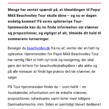
Mange har ventet spændt på, at tilmeldingen til Pepsi
MAX Beachvolley Tour skulle åbne – og nu er dagen
endelig kommet! På vores splinternye Tour-
hjemmeside kan du nu finde information om stævner
og propositioner, og vigtigst af alt, tilmelde dit hold til
sommerens turneringer.
Besøger du
beachvolley.dk
fra nu af, venter der en helt ny
oplevelse. Hjemmesiden for Pepsi MAX Beachvolley Tour
har nemlig fået et helt nyt look og navigering, der skal
gøre det lettere for beachvolleyballspillere i alle aldre og
på alle niveauer at finde lige præcis det/de stævner, de
søger.
På Tour-hjemmesiden finder du – som hidtil – en
tourkalender, information om de enkelte stævner,
propositioner, nyhedsarkiv, samt lister med tidligere
Danmarksmestre, mm. Siden er samtidigt blevet dedikeret