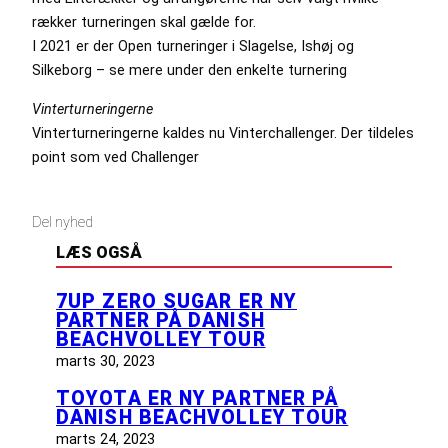
rækker turneringen skal gælde for.
I 2021 er der Open turneringer i Slagelse, Ishøj og
Silkeborg – se mere under den enkelte turnering
Vinterturneringerne
Vinterturneringerne kaldes nu Vinterchallenger. Der tildeles
point som ved Challenger
Del nyhed
LÆS OGSÅ
7UP ZERO SUGAR ER NY
PARTNER PÅ DANISH
BEACHVOLLEY TOUR
marts 30, 2023
TOYOTA ER NY PARTNER PÅ
DANISH BEACHVOLLEY TOUR
marts 24, 2023