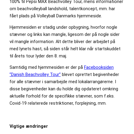
100% til Pepsi MAX Beachvolley Tour, mens informationer
om beachvolleyball landshold, talentkoncept, mm. har
fået plads på Volleyball Danmarks hjemmeside.
Hjemmesiden er stadig under opbygning, hvorfor nogle
stævner og links kan mangle, ligesom der på nogle sider
vil mangle information. Alt dette bliver der arbejdet på
med lynets hast, så siden står helt klar når startskuddet
til årets tour lyder den 8. maj.
Samtidig med hjemmesiden er der på
Facebooksiden
”Danish Beachvolley Tour”
blevet oprettet begivenheder
for alle stævner i samarbejde med lokalarrangørerne. I
disse begivenheder kan du holde dig opdateret omkring
aktuelle forhold for de specifikke stævner, som f.eks.
Covid-19 relaterede restriktioner, forplejning, mm.
Vigtige ændringer