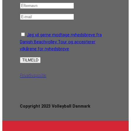
Jeg vil gerne modtage nyhedsbreve fra
Danish Beachvolley Tour og accepterer
vilkårene for nyhedsbreve
Privatlivspolitik
Copyright 2023 Volleyball Danmark