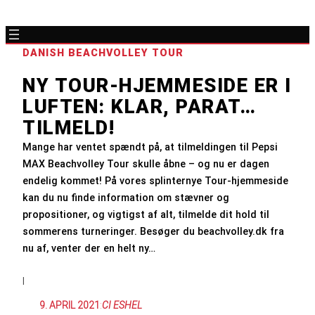
DANISH BEACHVOLLEY TOUR
NY TOUR-HJEMMESIDE ER I
LUFTEN: KLAR, PARAT…
TILMELD!
Mange har ventet spændt på, at tilmeldingen til Pepsi
MAX Beachvolley Tour skulle åbne – og nu er dagen
endelig kommet! På vores splinternye Tour-hjemmeside
kan du nu finde information om stævner og
propositioner, og vigtigst af alt, tilmelde dit hold til
sommerens turneringer. Besøger du beachvolley.dk fra
nu af, venter der en helt ny…
|
9. APRIL 2021
:
CI ESHEL