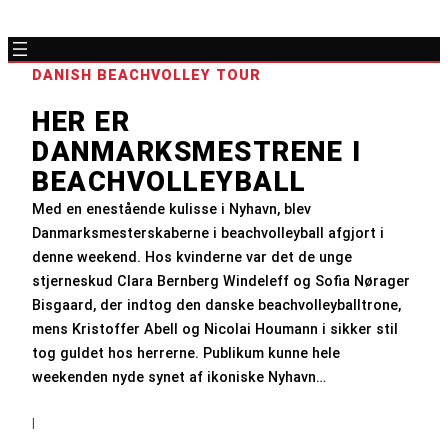
DANISH BEACHVOLLEY TOUR
HER ER
DANMARKSMESTRENE I
BEACHVOLLEYBALL
Med en enestående kulisse i Nyhavn, blev
Danmarksmesterskaberne i beachvolleyball afgjort i
denne weekend. Hos kvinderne var det de unge
stjerneskud Clara Bernberg Windeleff og Sofia Nørager
Bisgaard, der indtog den danske beachvolleyballtrone,
mens Kristoffer Abell og Nicolai Houmann i sikker stil
tog guldet hos herrerne. Publikum kunne hele
weekenden nyde synet af ikoniske Nyhavn…
|