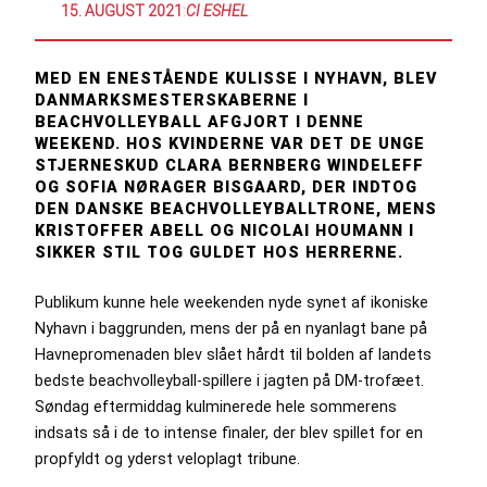
15. AUGUST 2021
:
CI ESHEL
MED EN ENESTÅENDE KULISSE I NYHAVN, BLEV
DANMARKSMESTERSKABERNE I
BEACHVOLLEYBALL AFGJORT I DENNE
WEEKEND. HOS KVINDERNE VAR DET DE UNGE
STJERNESKUD CLARA BERNBERG WINDELEFF
OG SOFIA NØRAGER BISGAARD, DER INDTOG
DEN DANSKE BEACHVOLLEYBALLTRONE, MENS
KRISTOFFER ABELL OG NICOLAI HOUMANN I
SIKKER STIL TOG GULDET HOS HERRERNE.
Publikum kunne hele weekenden nyde synet af ikoniske
Nyhavn i baggrunden, mens der på en nyanlagt bane på
Havnepromenaden blev slået hårdt til bolden af landets
bedste beachvolleyball-spillere i jagten på DM-trofæet.
Søndag eftermiddag kulminerede hele sommerens
indsats så i de to intense finaler, der blev spillet for en
propfyldt og yderst veloplagt tribune.