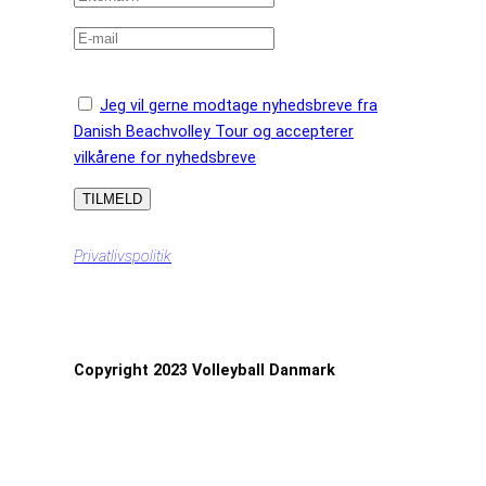
Jeg vil gerne modtage nyhedsbreve fra
Danish Beachvolley Tour og accepterer
vilkårene for nyhedsbreve
Privatlivspolitik
Copyright 2023 Volleyball Danmark