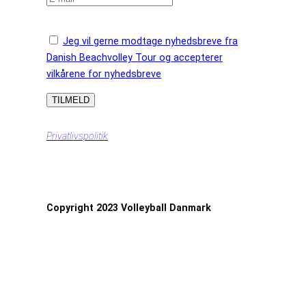
Jeg vil gerne modtage nyhedsbreve fra
Danish Beachvolley Tour og accepterer
vilkårene for nyhedsbreve
Privatlivspolitik
Copyright 2023 Volleyball Danmark