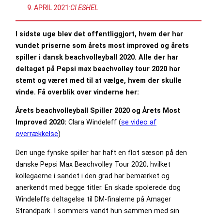
9. APRIL 2021
:
CI ESHEL
I sidste uge blev det offentliggjort, hvem der har
vundet priserne som årets most improved og årets
spiller i dansk beachvolleyball 2020. Alle der har
deltaget på Pepsi max beachvolley tour 2020 har
stemt og været med til at vælge, hvem der skulle
vinde. Få overblik over vinderne her:
Årets beachvolleyball Spiller 2020 og Årets Most
Improved 2020:
Clara Windeleff (
se video af
overrækkelse
)
Den unge fynske spiller har haft en flot sæson på den
danske Pepsi Max Beachvolley Tour 2020, hvilket
kollegaerne i sandet i den grad har bemærket og
anerkendt med begge titler. En skade spolerede dog
Windeleffs deltagelse til DM-finalerne på Amager
Strandpark. I sommers vandt hun sammen med sin