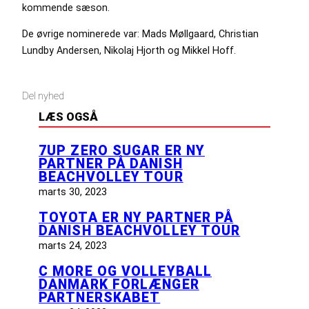
kommende sæson.
De øvrige nominerede var: Mads Møllgaard, Christian
Lundby Andersen, Nikolaj Hjorth og Mikkel Hoff.
Del nyhed
LÆS OGSÅ
7UP ZERO SUGAR ER NY
PARTNER PÅ DANISH
BEACHVOLLEY TOUR
marts 30, 2023
TOYOTA ER NY PARTNER PÅ
DANISH BEACHVOLLEY TOUR
marts 24, 2023
C MORE OG VOLLEYBALL
DANMARK FORLÆNGER
PARTNERSKABET