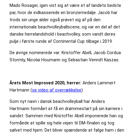
Mads Rosager, igen vist sig at være et af landets bedste
par, hvor de indkasserede en bronzemedalje. Jacob har
trods sin unge alder også prøvet sig af på den
internationale beachvolleyballscene, og var en del af det
danske herrelandshold i beachvolley, som vandt deres
pulje i første runde af Continental Cup tilbage i 2019.
De øvrige nominerede var: Kristoffer Abell, Jacob Cordua
Stormly, Nicolai Houmann og Sebastian Venndt Kaszas.
Årets Most Improved 2020, herrer:
Anders Lammert
Hartmann (
se video af overrækkelse
)
Som nyt navn i dansk beachvolleyball har Anders
Hartmann formået at få en drømmestart på sin karriere i
sandet. Sammen med Kristoffer Abell imponerede han og
formåede at spille sig hele vejen til DM-finalen og tog
sølvet med hjem. Det bliver spændende at følge ham i den