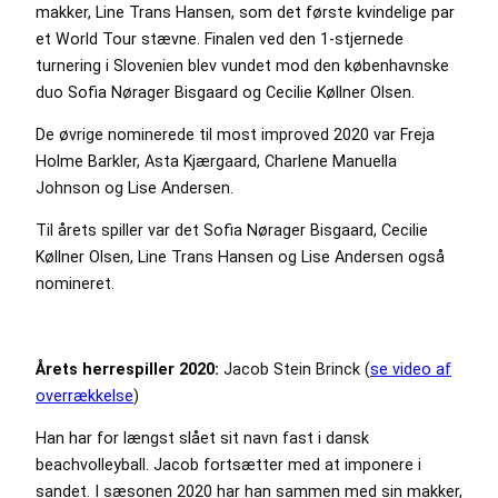
makker, Line Trans Hansen, som det første kvindelige par
et World Tour stævne. Finalen ved den 1-stjernede
turnering i Slovenien blev vundet mod den københavnske
duo Sofia Nørager Bisgaard og Cecilie Køllner Olsen.
De øvrige nominerede til most improved 2020 var Freja
Holme Barkler, Asta Kjærgaard, Charlene Manuella
Johnson og Lise Andersen.
Til årets spiller var det Sofia Nørager Bisgaard, Cecilie
Køllner Olsen, Line Trans Hansen og Lise Andersen også
nomineret.
Årets herrespiller 2020:
Jacob Stein Brinck (
se video af
overrækkelse
)
Han har for længst slået sit navn fast i dansk
beachvolleyball. Jacob fortsætter med at imponere i
sandet. I sæsonen 2020 har han sammen med sin makker,