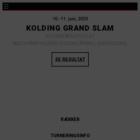
10.-11. juni, 2023
KOLDING GRAND SLAM
KOLDING BEACHVOLLEY
BEACH PARK KOLDING, KOLDING ÅPARK 2, 6000 KOLDING
SE RESULTAT
RÆKKER
TURNERINGSINFO