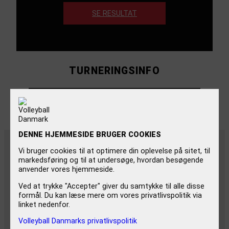
SE RESULTAT
TURNERINGSINFO
PRIS
250 kr.
DENNE HJEMMESIDE BRUGER COOKIES
Vi bruger cookies til at optimere din oplevelse på sitet, til
markedsføring og til at undersøge, hvordan besøgende
anvender vores hjemmeside.
Ved at trykke "Accepter" giver du samtykke til alle disse
formål. Du kan læse mere om vores privatlivspolitik via
LOKALINFO
linket nedenfor.
Volleyball Danmarks privatlivspolitik