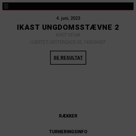
4. juni, 2023
IKAST UNGDOMSSTÆVNE 2
IKAST KFUM
HJERTET, VESTERGADE 65, 7430 IKAST
SE RESULTAT
RÆKKER
TURNERINGSINFO