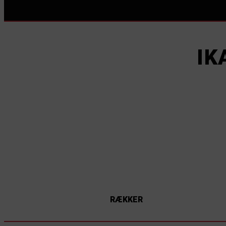
IK
RÆKKER