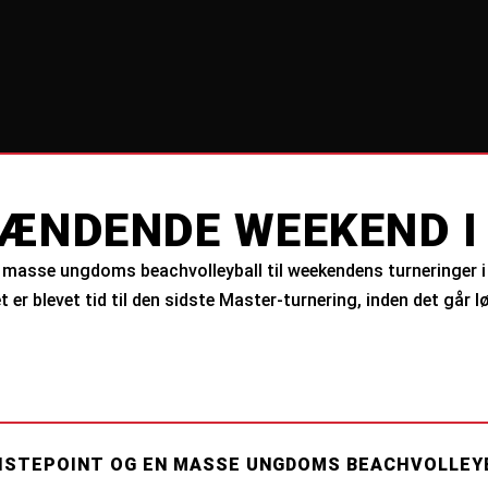
ÆNDENDE WEEKEND I 
en masse ungdoms beachvolleyball til weekendens turneringer
t er blevet tid til den sidste Master-turnering, inden det går 
LISTEPOINT OG EN MASSE UNGDOMS BEACHVOLLEYB