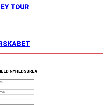
LEY TOUR
ERSKABET
MELD NYHEDSBREV