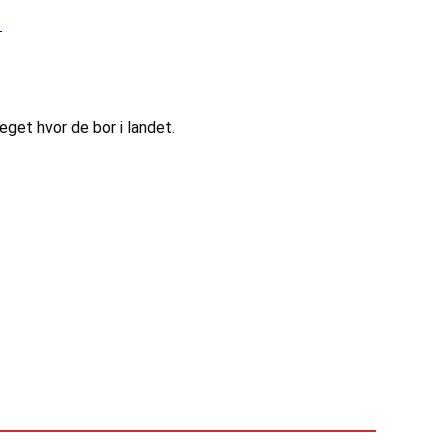
r
eget hvor de bor i landet.