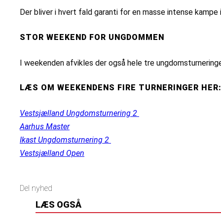
Der bliver i hvert fald garanti for en masse intense kamp
STOR WEEKEND FOR UNGDOMMEN
I weekenden afvikles der også hele tre ungdomsturneringer,
LÆS OM WEEKENDENS FIRE TURNERINGER HER
Vestsjælland Ungdomsturnering 2
Aarhus Master
Ikast Ungdomsturnering 2
Vestsjælland Open
Del nyhed
LÆS OGSÅ