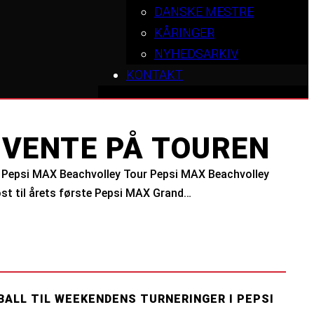
DANSKE MESTRE
KÅRINGER
NYHEDSARKIV
KONTAKT
VENTE PÅ TOUREN
 i Pepsi MAX Beachvolley Tour Pepsi MAX Beachvolley
løst til årets første Pepsi MAX Grand…
ALL TIL WEEKENDENS TURNERINGER I PEPSI