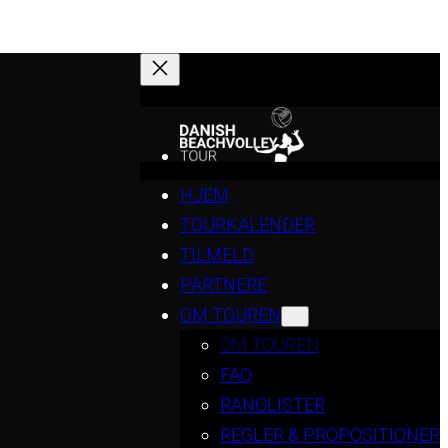
HJEM
TOURKALENDER
TILMELD
PARTNERE
OM TOUREN
OM TOUREN
FAQ
RANGLISTER
REGLER & PROPOSITIONER