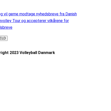
g vil gerne modtage nyhedsbreve fra Danish
volley Tour og accepterer vilkårene for
dsbreve
ight 2023 Volleyball Danmark