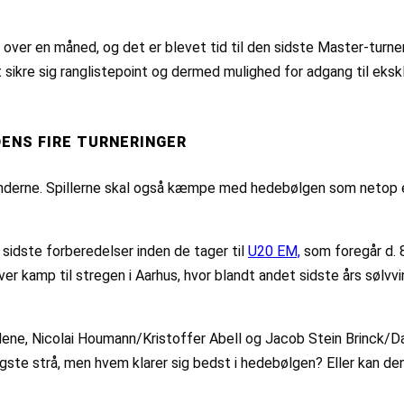
over en måned, og det er blevet tid til den sidste Master-turner
ikre sig ranglistepoint og dermed mulighed for adgang til eksklu
ENS FIRE TURNERINGER
nderne. Spillerne skal også kæmpe med hedebølgen som netop er 
 sidste forberedelser inden de tager til
U20 EM,
som foregår d. 8.
ver kamp til stregen i Aarhus, hvor blandt andet sidste års sølvv
dene, Nicolai Houmann/Kristoffer Abell og Jacob Stein Brinck/D
gste strå, men hvem klarer sig bedst i hedebølgen? Eller kan