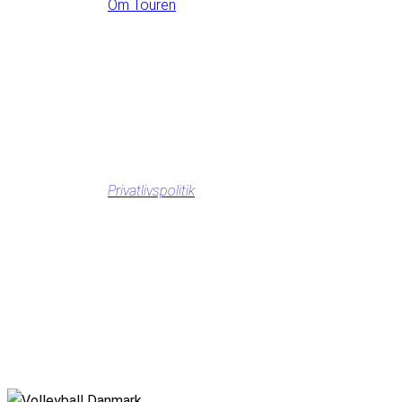
Om Touren
Privatlivspolitik