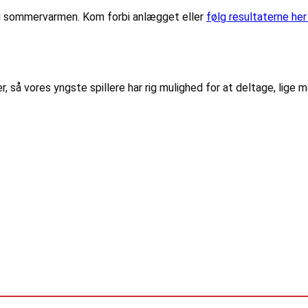
e i sommervarmen. Kom forbi anlægget eller
følg resultaterne he
 så vores yngste spillere har rig mulighed for at deltage, lige m
: