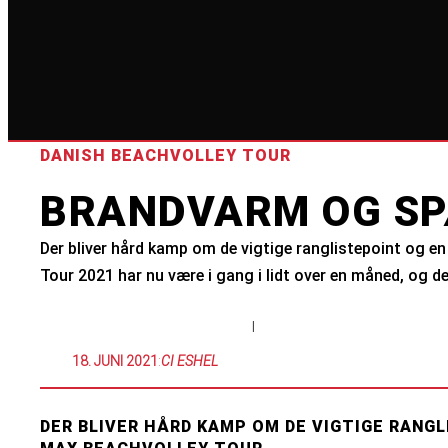
DANISH BEACHVOLLEY TOUR
BRANDVARM OG SP
Der bliver hård kamp om de vigtige ranglistepoint og 
Tour 2021 har nu være i gang i lidt over en måned, og de
|
18. JUNI 2021
:
CI ESHEL
DER BLIVER HÅRD KAMP OM DE VIGTIGE RANG