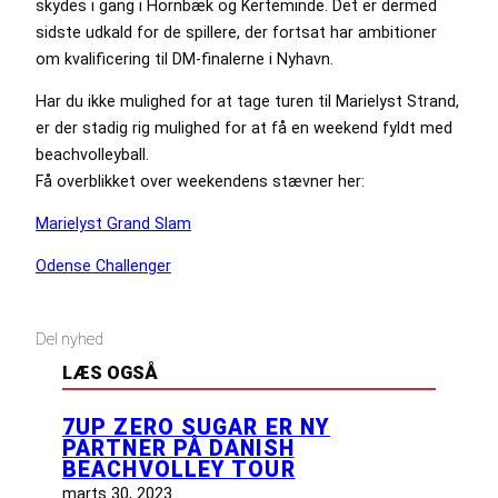
skydes i gang i Hornbæk og Kerteminde. Det er dermed
sidste udkald for de spillere, der fortsat har ambitioner
om kvalificering til DM-finalerne i Nyhavn.
Har du ikke mulighed for at tage turen til Marielyst Strand,
er der stadig rig mulighed for at få en weekend fyldt med
beachvolleyball.
Få overblikket over weekendens stævner her:
Marielyst Grand Slam
Odense Challenger
Del nyhed
LÆS OGSÅ
7UP ZERO SUGAR ER NY
PARTNER PÅ DANISH
BEACHVOLLEY TOUR
marts 30, 2023