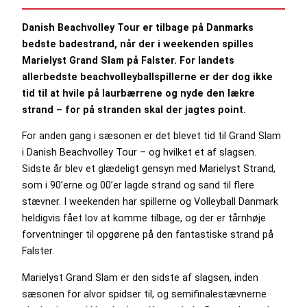
Danish Beachvolley Tour er tilbage på Danmarks
bedste badestrand, når der i weekenden spilles
Marielyst Grand Slam på Falster. For landets
allerbedste beachvolleyballspillerne er der dog ikke
tid til at hvile på laurbærrene og nyde den lækre
strand – for på stranden skal der jagtes point.
For anden gang i sæsonen er det blevet tid til Grand Slam
i Danish Beachvolley Tour – og hvilket et af slagsen.
Sidste år blev et glædeligt gensyn med Marielyst Strand,
som i 90’erne og 00’er lagde strand og sand til flere
stævner. I weekenden har spillerne og Volleyball Danmark
heldigvis fået lov at komme tilbage, og der er tårnhøje
forventninger til opgørene på den fantastiske strand på
Falster.
Marielyst Grand Slam er den sidste af slagsen, inden
sæsonen for alvor spidser til, og semifinalestævnerne