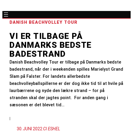
DANISH BEACHVOLLEY TOUR
VI ER TILBAGE PÅ
DANMARKS BEDSTE
BADESTRAND
Danish Beachvolley Tour er tilbage på Danmarks bedste
badestrand, når der i weekenden spilles Marielyst Grand
Slam på Falster. For landets allerbedste
beachvolleyballspillerne er der dog ikke tid til at hvile på
laurbærrene og nyde den lækre strand – for på
stranden skal der jagtes point. For anden gang i
sæsonen er det blevet tid…
|
30. JUNI 2022
:
CI ESHEL