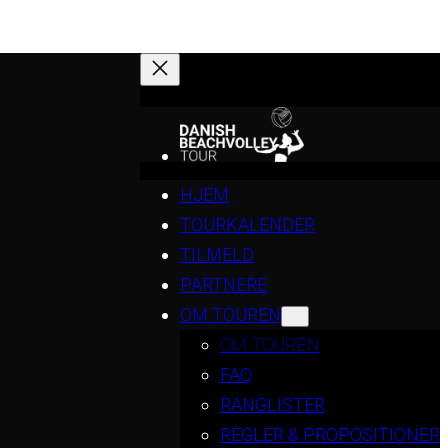
HJEM
TOURKALENDER
TILMELD
PARTNERE
OM TOUREN
OM TOUREN
FAQ
RANGLISTER
REGLER & PROPOSITIONER