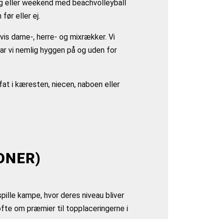
 dag eller weekend med beachvolleyball
ør eller ej.
vis dame-, herre- og mixrækker. Vi
ar vi nemlig hyggen på og uden for
 fat i kæresten, niecen, naboen eller
ONER)
spille kampe, hvor deres niveau bliver
ofte om præmier til topplaceringerne i