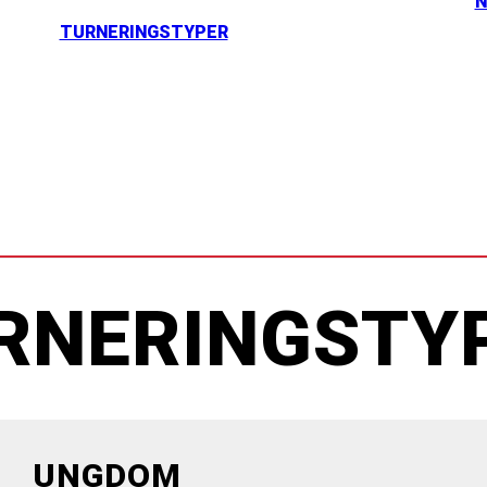
N
TURNERINGSTYPER
RNERINGSTY
UNGDOM