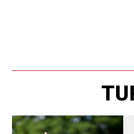
SÅDAN TILMELDER DU DIG
TU