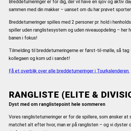
Breddeturneringer er for dig, der vil have en sjov og aktiv
sammen med din makker – uanset om du har prøvet sporten f
Breddeturneringer spilles med 2 personer pr. hold i henholds
spiller uden ranglistesystem og uden niveauopdeling – her h
banen i fokus!
Tilmelding til breddeturneringerne er først-til-mølle, så tag
kollegaen og kom ud i sandet!
Få et overblik over alle breddeturneringer i Tourkalenderen.
RANGLISTE (ELITE & DIVISI
Dyst med om ranglistepoint hele sommeren
Vores ranglisteturneringer er for de spillere, som ønsker at 
matchet alt efter hvor, man er på ranglisten – og vi dyster 