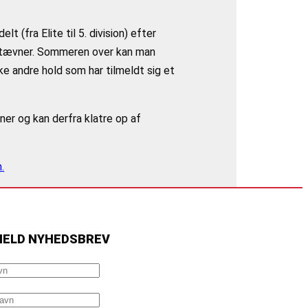
lt (fra Elite til 5. division) efter
e stævner. Sommeren over kan man
ilke andre hold som har tilmeldt sig et
ner og kan derfra klatre op af
.
MELD NYHEDSBREV