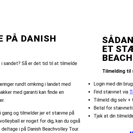
E PÅ DANISH
SÅDAN
ET ST
BEACH
 i sandet? Så er det tid til at tilmelde
Tilmelding ti
Login med din bruge
eringer rundt omkring i landet med
Find stævnet via
T
makker med garanti kan finde en
Tilmeld dig selv + 
er.
Betal for stævneti
 gang og tilmelder jer et stævne på
Tjek at din tilmeld
volleyball er noget for dig, kan du også
 deltage i på Danish Beachvolley Tour.