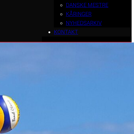
DANSKE MESTRE
KÅRINGER
NYHEDSARKIV
KONTAKT