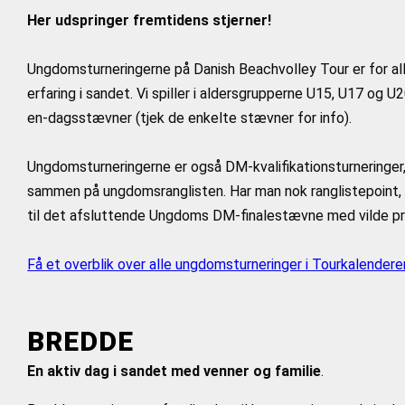
Her udspringer fremtidens stjerner!
Ungdomsturneringerne på Danish Beachvolley Tour er for al
erfaring i sandet. Vi spiller i aldersgrupperne U15, U17 og U
en-dagsstævner (tjek de enkelte stævner for info).
Ungdomsturneringerne er også DM-kvalifikationsturneringer,
sammen på ungdomsranglisten. Har man nok ranglistepoint, 
til det afsluttende Ungdoms DM-finalestævne med vilde 
Få et overblik over alle ungdomsturneringer i Tourkalendere
BREDDE
En aktiv dag i sandet med venner og familie
.