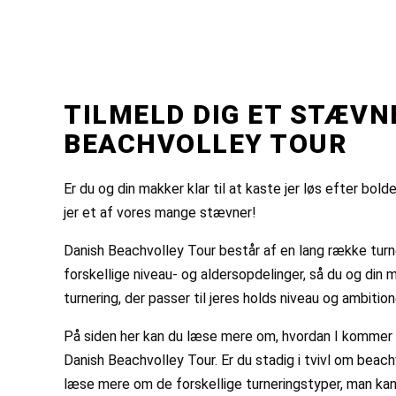
TILMELD DIG ET STÆVN
BEACHVOLLEY TOUR
Er du og din makker klar til at kaste jer løs efter bolde
jer et af vores mange stævner!
Danish Beachvolley Tour består af en lang række turn
forskellige niveau- og aldersopdelinger, så du og din 
turnering, der passer til jeres holds niveau og ambition
På siden her kan du læse mere om, hvordan I kommer i
Danish Beachvolley Tour. Er du stadig i tvivl om beach
læse mere om de forskellige turneringstyper, man kan