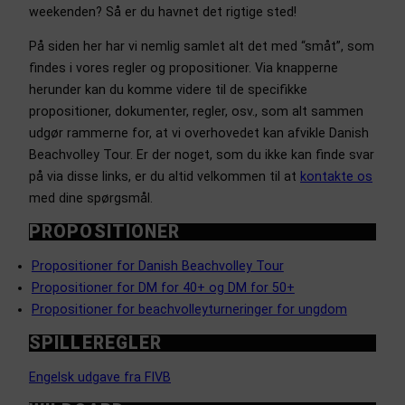
weekenden? Så er du havnet det rigtige sted!
På siden her har vi nemlig samlet alt det med “småt”, som
findes i vores regler og propositioner. Via knapperne
herunder kan du komme videre til de specifikke
propositioner, dokumenter, regler, osv., som alt sammen
udgør rammerne for, at vi overhovedet kan afvikle Danish
Beachvolley Tour. Er der noget, som du ikke kan finde svar
på via disse links, er du altid velkommen til at
kontakte os
med dine spørgsmål.
PROPOSITIONER
Propositioner for Danish Beachvolley Tour
Propositioner for DM for 40+ og DM for 50+
Propositioner for beachvolleyturneringer for ungdom
SPILLEREGLER
Engelsk udgave fra FIVB