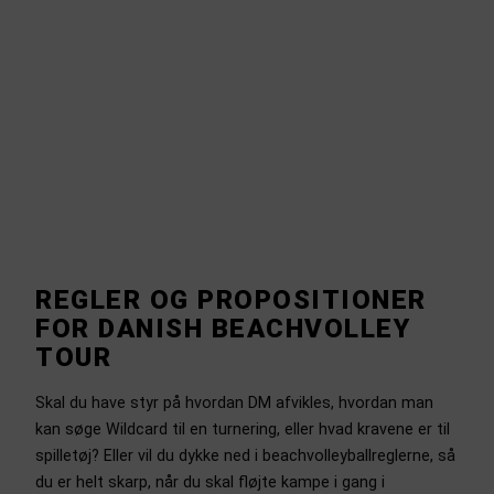
REGLER & PROPOSITIONER
REGLER OG PROPOSITIONER
FOR DANISH BEACHVOLLEY
TOUR
Skal du have styr på hvordan DM afvikles, hvordan man
kan søge Wildcard til en turnering, eller hvad kravene er til
spilletøj? Eller vil du dykke ned i beachvolleyballreglerne, så
du er helt skarp, når du skal fløjte kampe i gang i