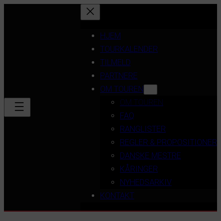
HJEM
TOURKALENDER
TILMELD
PARTNERE
OM TOUREN
OM TOUREN
FAQ
RANGLISTER
REGLER & PROPOSITIONER
DANSKE MESTRE
KÅRINGER
NYHEDSARKIV
KONTAKT