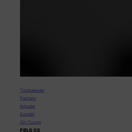
INFORMATION
Tourkalender
Partnere
Nyheder
Kontakt
Om Touren
FØLG OS