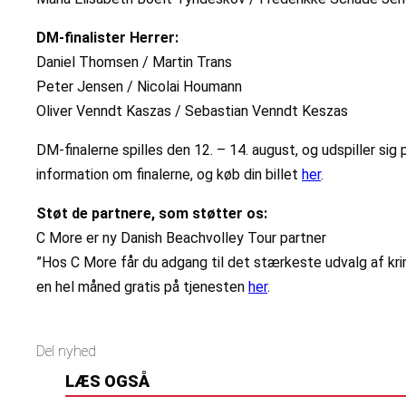
DM-finalister Herrer:
Daniel Thomsen / Martin Trans
Peter Jensen / Nicolai Houmann
Oliver Venndt Kaszas / Sebastian Venndt Keszas
DM-finalerne spilles den 12. – 14. august, og udspiller si
information om finalerne, og køb din billet
her
.
Støt de partnere, som støtter os:
C More er ny Danish Beachvolley Tour partner
”Hos C More får du adgang til det stærkeste udvalg af kri
en hel måned gratis på tjenesten
her
.
Del nyhed
LÆS OGSÅ