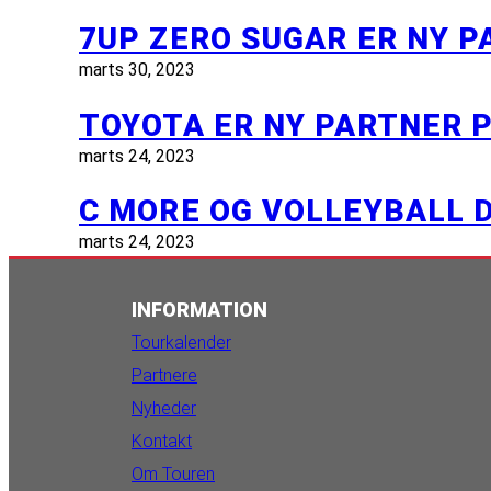
7UP ZERO SUGAR ER NY 
marts 30, 2023
TOYOTA ER NY PARTNER 
marts 24, 2023
C MORE OG VOLLEYBALL
marts 24, 2023
INFORMATION
Tourkalender
Partnere
Nyheder
Kontakt
Om Touren