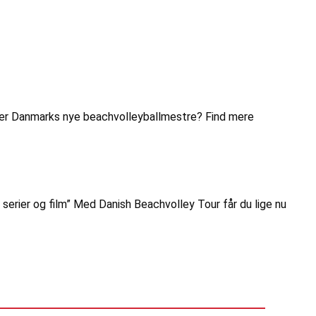
 kårer Danmarks nye beachvolleyballmestre? Find mere
serier og film” Med Danish Beachvolley Tour får du lige nu