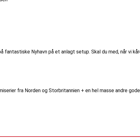
g på fantastiske Nyhavn på et anlagt setup. Skal du med, når vi
miserier fra Norden og Storbritannien + en hel masse andre gode 