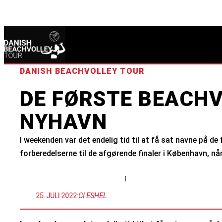
DANISH BEACHVOLLEY TOUR
DE FØRSTE BEACHV
NYHAVN
I weekenden var det endelig tid til at få sat navne på 
forberedelserne til de afgørende finaler i København, når
|
25. JULI 2022
:
CI ESHEL