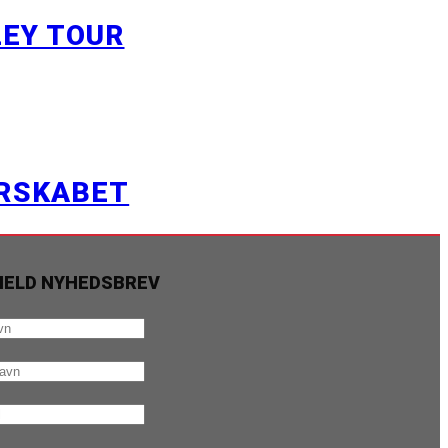
LEY TOUR
ERSKABET
MELD NYHEDSBREV