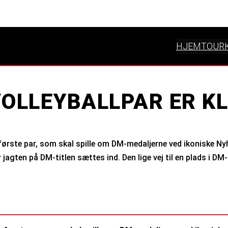
HJEM
TOUR
OLLEYBALLPAR ER KLA
de første par, som skal spille om DM-medaljerne ved ikoniske 
 jagten på DM-titlen sættes ind. Den lige vej til en plads i DM-