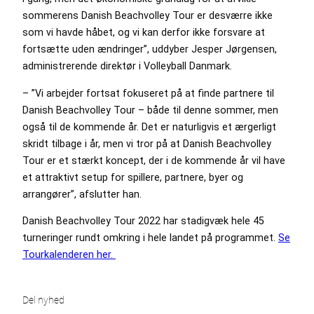
sommerens Danish Beachvolley Tour er desværre ikke
som vi havde håbet, og vi kan derfor ikke forsvare at
fortsætte uden ændringer”, uddyber Jesper Jørgensen,
administrerende direktør i Volleyball Danmark.
– ”Vi arbejder fortsat fokuseret på at finde partnere til
Danish Beachvolley Tour – både til denne sommer, men
også til de kommende år. Det er naturligvis et ærgerligt
skridt tilbage i år, men vi tror på at Danish Beachvolley
Tour er et stærkt koncept, der i de kommende år vil have
et attraktivt setup for spillere, partnere, byer og
arrangører”, afslutter han.
Danish Beachvolley Tour 2022 har stadigvæk hele 45
turneringer rundt omkring i hele landet på programmet.
Se
Tourkalenderen her.
Del nyhed