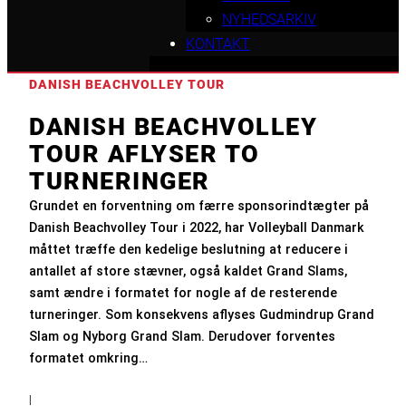
NYHEDSARKIV
KONTAKT
DANISH BEACHVOLLEY TOUR
DANISH BEACHVOLLEY
TOUR AFLYSER TO
TURNERINGER
Grundet en forventning om færre sponsorindtægter på
Danish Beachvolley Tour i 2022, har Volleyball Danmark
måttet træffe den kedelige beslutning at reducere i
antallet af store stævner, også kaldet Grand Slams,
samt ændre i formatet for nogle af de resterende
turneringer. Som konsekvens aflyses Gudmindrup Grand
Slam og Nyborg Grand Slam. Derudover forventes
formatet omkring…
|