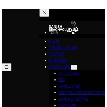
HJEM
TOURKALENDER
TILMELD
PARTNERE
OM TOUREN
OM TOUREN
FAQ
RANGLISTER
REGLER & PROPOSITIONER
DANSKE MESTRE
KÅRINGER